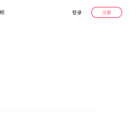
程
登录
注册