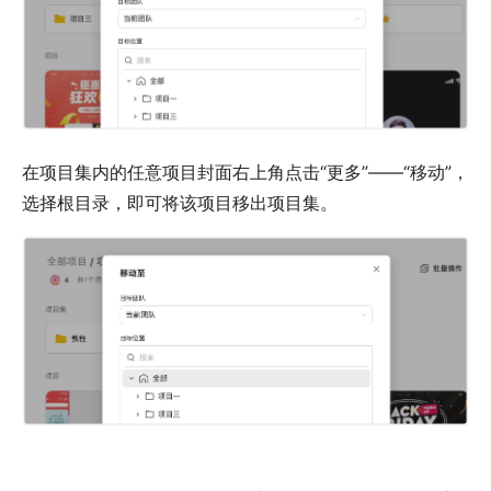
在项目集内的任意项目封面右上角点击“更多”——“移动”，
选择根目录，即可将该项目移出项目集。