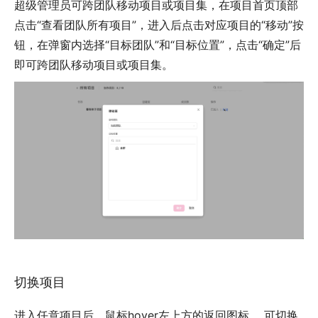
超级管理员可跨团队移动项目或项目集，在项目首页顶部
点击“查看团队所有项目”，进入后点击对应项目的“移动”按
钮，在弹窗内选择“目标团队”和“目标位置”，点击“确定”后
即可跨团队移动项目或项目集。
切换项目
进入任意项目后，鼠标hover左上方的返回图标 ，可切换