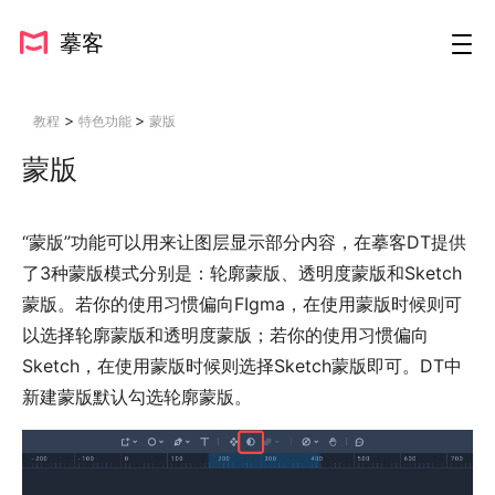
摹客
>
>
教程
特色功能
蒙版
蒙版
“蒙版”功能可以用来让图层显示部分内容，在摹客DT提供
了3种蒙版模式分别是：轮廓蒙版、透明度蒙版和Sketch
蒙版。若你的使用习惯偏向FIgma，在使用蒙版时候则可
以选择轮廓蒙版和透明度蒙版；若你的使用习惯偏向
Sketch，在使用蒙版时候则选择Sketch蒙版即可。DT中
新建蒙版默认勾选轮廓蒙版。