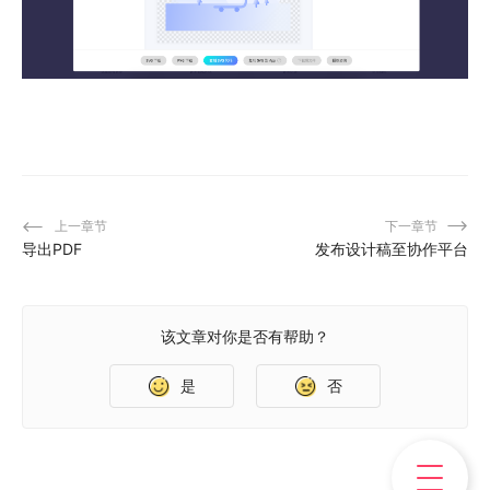
上一章节
下一章节
导出PDF
发布设计稿至协作平台
该文章对你是否有帮助？
是
否