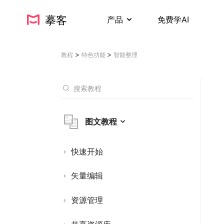
摹客
产品
免费学AI
>
>
教程
特色功能
智能整理
图文教程
快速开始
矢量编辑
资源管理