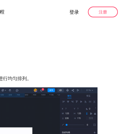
程
登录
注册
进行均匀排列。